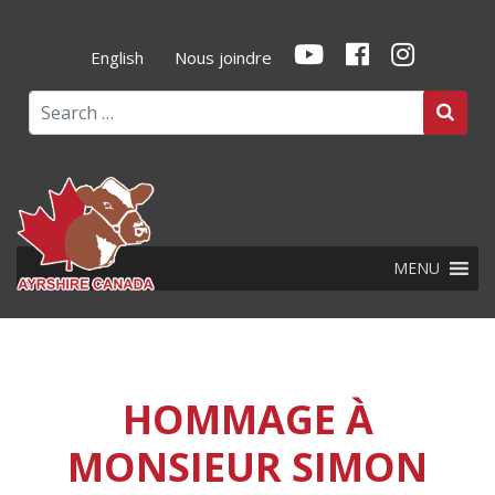
English
Nous joindre
Search
MENU
HOMMAGE À
MONSIEUR SIMON